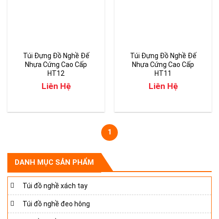
Túi Đựng Đồ Nghề Đế
Túi Đựng Đồ Nghề Đế
Nhựa Cứng Cao Cấp
Nhựa Cứng Cao Cấp
HT12
HT11
Liên Hệ
Liên Hệ
1
DANH MỤC SẢN PHẨM
Túi đồ nghề xách tay
Túi đồ nghề đeo hông