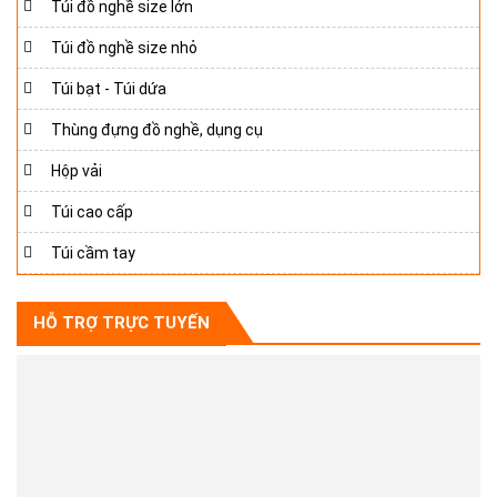
Túi đồ nghề size lớn
Túi đồ nghề size nhỏ
Túi bạt - Túi dứa
Thùng đựng đồ nghề, dụng cụ
Hộp vải
Túi cao cấp
Túi cầm tay
HỖ TRỢ TRỰC TUYẾN