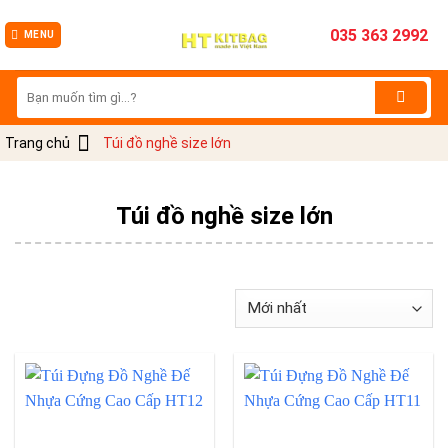
035 363 2992
MENU
Tìm
kiếm:
Trang chủ
Túi đồ nghề size lớn
Túi đồ nghề size lớn