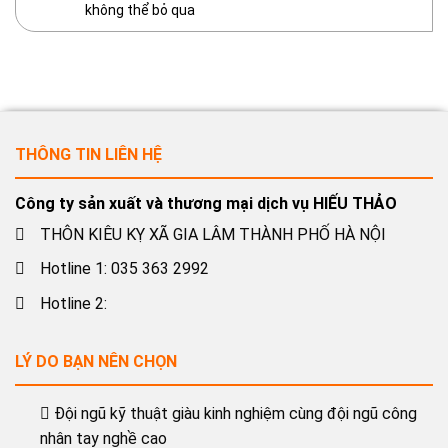
không thể bỏ qua
THÔNG TIN LIÊN HỆ
Công ty sản xuất và thương mại dịch vụ HIẾU THẢO
THÔN KIÊU KỴ XÃ GIA LÂM THÀNH PHỐ HÀ NỘI
Hotline 1: 035 363 2992
Hotline 2:
LÝ DO BẠN NÊN CHỌN
Đội ngũ kỹ thuật giàu kinh nghiệm cùng đội ngũ công
nhân tay nghề cao