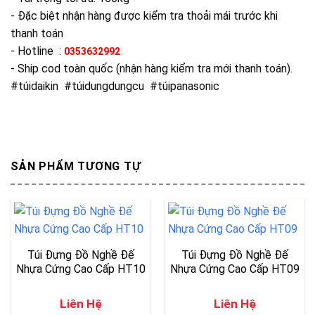
- Đặc biệt nhận hàng được kiểm tra thoải mái trước khi
thanh toán
- Hotline :
0353632992
- Ship cod toàn quốc (nhận hàng kiểm tra mới thanh toán).
#túidaikin #túidungdungcu #túipanasonic
SẢN PHẨM TƯƠNG TỰ
Túi Đựng Đồ Nghề Đế
Túi Đựng Đồ Nghề Đế
Nhựa Cứng Cao Cấp HT10
Nhựa Cứng Cao Cấp HT09
Liên Hệ
Liên Hệ