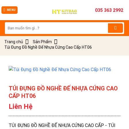
035 363 2992
MENU
Tìm
kiếm:
Trang chủ
Sản Phẩm
Túi Đựng Đồ Nghề Đế Nhựa Cứng Cao Cấp HT06
TÚI ĐỰNG ĐỒ NGHỀ ĐẾ NHỰA CỨNG CAO
CẤP HT06
Liên Hệ
TÚI ĐỰNG ĐỒ NGHỀ ĐẾ NHỰA CỨNG CAO CẤP - TÚI