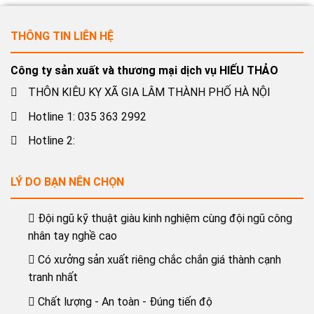
THÔNG TIN LIÊN HỆ
Công ty sản xuất và thương mại dịch vụ HIẾU THẢO
THÔN KIÊU KỴ XÃ GIA LÂM THÀNH PHỐ HÀ NỘI
Hotline 1: 035 363 2992
Hotline 2:
LÝ DO BẠN NÊN CHỌN
Đội ngũ kỹ thuật giàu kinh nghiệm cùng đội ngũ công
nhân tay nghề cao
Có xưởng sản xuất riêng chắc chắn giá thành cạnh
tranh nhất
Chất lượng - An toàn - Đúng tiến độ