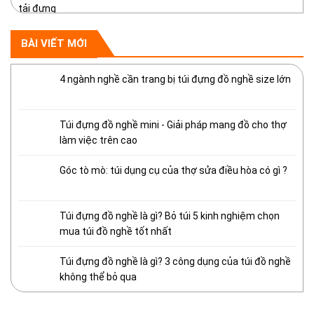
BÀI VIẾT MỚI
4 ngành nghề cần trang bị túi đựng đồ nghề size lớn
Túi đựng đồ nghề mini - Giải pháp mang đồ cho thợ
làm việc trên cao
Góc tò mò: túi dụng cụ của thợ sửa điều hòa có gì ?
Túi đựng đồ nghề là gì? Bỏ túi 5 kinh nghiệm chọn
mua túi đồ nghề tốt nhất
Túi đựng đồ nghề là gì? 3 công dụng của túi đồ nghề
không thể bỏ qua