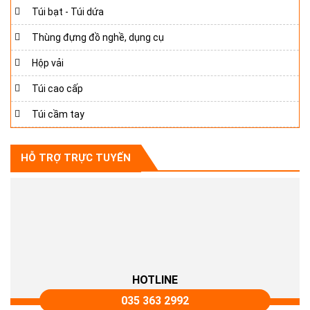
Túi bạt - Túi dứa
Thùng đựng đồ nghề, dụng cụ
Hộp vải
Túi cao cấp
Túi cầm tay
HỖ TRỢ TRỰC TUYẾN
HOTLINE
035 363 2992